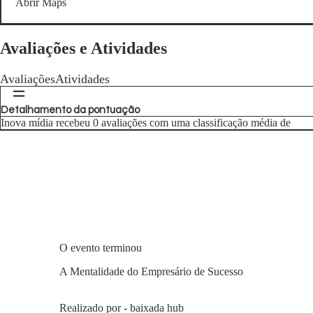
Abrir Maps
Avaliações e Atividades
Avaliações
Atividades
Detalhamento da pontuação
Inova mídia recebeu 0 avaliações com uma classificação média de
O evento terminou
A Mentalidade do Empresário de Sucesso
Realizado por - baixada hub