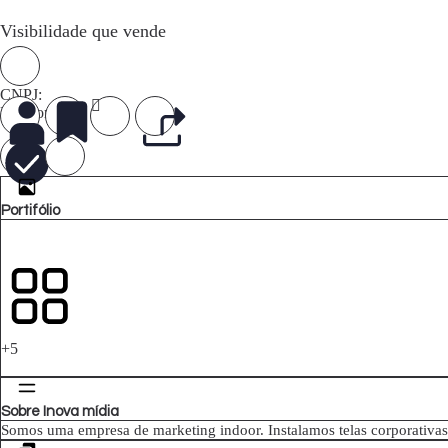
Visibilidade que vende
CNPJ:
Funcionários
Portifólio
+5
Sobre Inova mídia
Somos uma empresa de marketing indoor. Instalamos telas corporativas