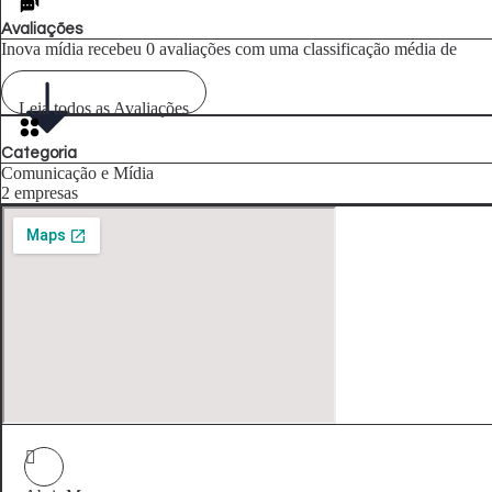
Avaliações
Inova mídia recebeu 0 avaliações com uma classificação média de
Leia todos as Avaliações
Categoria
Comunicação e Mídia
2 empresas