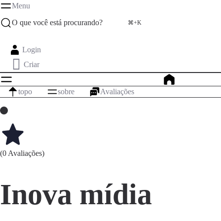
Menu
O que você está procurando?
⌘+K
Login
Criar
topo
sobre
Avaliações
(0 Avaliações)
Inova mídia