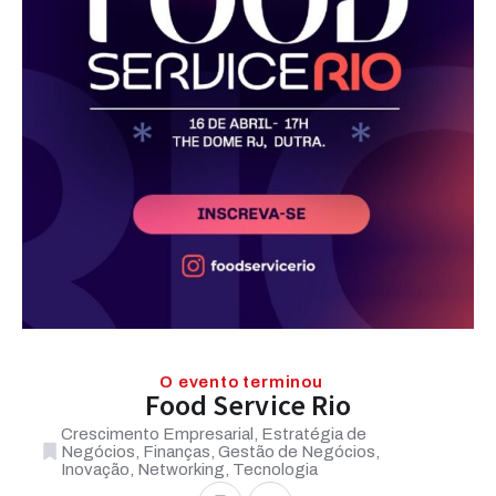
O evento terminou
Food Service Rio
Crescimento Empresarial, Estratégia de
Negócios, Finanças, Gestão de Negócios,
Inovação, Networking, Tecnologia