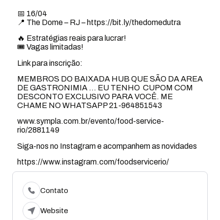
📅 16/04
📍 The Dome – RJ – https://bit.ly/thedomedutra
🔥 Estratégias reais para lucrar!
🎟 Vagas limitadas!
Link para inscrição:
MEMBROS DO BAIXADA HUB QUE SÃO DA AREA
DE GASTRONIMIA … EU TENHO CUPOM COM
DESCONTO EXCLUSIVO PARA VOCÊ. ME
CHAME NO WHATSAPP 21-964851543
www.sympla.com.br/evento/food-service-
rio/2881149
Siga-nos no Instagram e acompanhem as novidades
https://www.instagram.com/foodservicerio/
Contato
Website