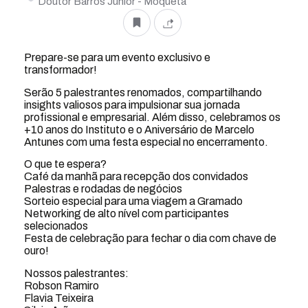
Doutor Barros Júnior - Moquetá
Prepare-se para um evento exclusivo e
transformador!
Serão 5 palestrantes renomados, compartilhando
insights valiosos para impulsionar sua jornada
profissional e empresarial. Além disso, celebramos os
+10 anos do Instituto e o Aniversário de Marcelo
Antunes com uma festa especial no encerramento.
O que te espera?
Café da manhã para recepção dos convidados
Palestras e rodadas de negócios
Sorteio especial para uma viagem a Gramado
Networking de alto nível com participantes
selecionados
Festa de celebração para fechar o dia com chave de
ouro!
Nossos palestrantes:
Robson Ramiro
Flavia Teixeira