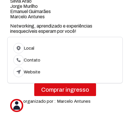
Silvia Arão
Jorge Murílho
Emanuel Guimarães
Marcelo Antunes
Networking, aprendizado e experiências
inesquecíveis esperam por você!
Local
Contato
Website
Comprar ingresso
organizado por : Marcelo Antunes